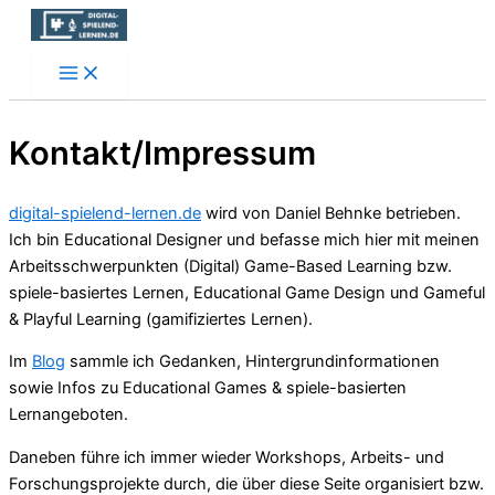
Zum
Inhalt
springen
Kontakt/Impressum
digital-spielend-lernen.de
wird von Daniel Behnke betrieben.
Ich bin Educational Designer und befasse mich hier mit meinen
Arbeitsschwerpunkten (Digital) Game-Based Learning bzw.
spiele-basiertes Lernen, Educational Game Design und Gameful
& Playful Learning (gamifiziertes Lernen).
Im
Blog
sammle ich Gedanken, Hintergrundinformationen
sowie Infos zu Educational Games & spiele-basierten
Lernangeboten.
Daneben führe ich immer wieder Workshops, Arbeits- und
Forschungsprojekte durch, die über diese Seite organisiert bzw.