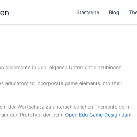
nen
Startseite
Blog
Th
 Spielelemente in den eigenen Unterricht einzubinden.
s educators to incorporate game elements into their
i dem der Wortschatz zu unterschiedlichen Themenfeldern
ich um den Prototyp, der beim
Open Edu Game Design Jam