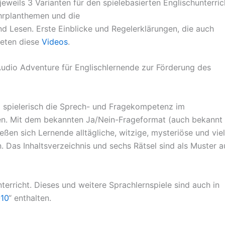
 jeweils 3 Varianten für den spielebasierten Englischunterric
ehrplanthemen und die
 Lesen. Erste Einblicke und Regelerklärungen, die auch
ieten diese
Videos
.
 Audio Adventure für Englischlernende zur Förderung des
 spielerisch die Sprech- und Fragekompetenz im
eren. Mit dem bekannten Ja/Nein-Frageformat (auch bekannt
ießen sich Lernende alltägliche, witzige, mysteriöse und vie
 Das Inhaltsverzeichnis und sechs Rätsel sind als Muster a
erricht. Dieses und weitere Sprachlernspiele sind auch in
-10
“ enthalten.