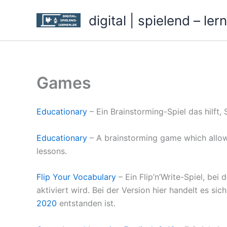
Zum
digital | spielend – ler
Inhalt
springen
Games
Educationary
– Ein Brainstorming-Spiel das hilft,
Educationary
– A brainstorming game which allow
lessons.
Flip Your Vocabulary
– Ein Flip’n’Write-Spiel, be
aktiviert wird. Bei der Version hier handelt es s
2020
entstanden ist.