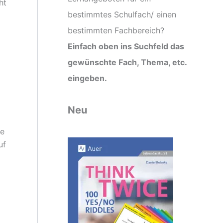
ht
:
bestimmtes Schulfach/ einen
bestimmten Fachbereich?
Einfach oben ins Suchfeld das
gewünschte Fach, Thema, etc.
eingeben.
Neu
le
uf