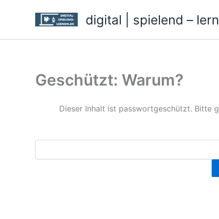
Zum
digital | spielend – ler
Inhalt
springen
Geschützt: Warum?
Dieser Inhalt ist passwortgeschützt. Bitte