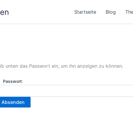
nen
Startseite
Blog
Th
 gib unten das Passwort ein, um ihn anzeigen zu können.
Passwort: