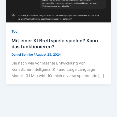
Tool
Mit einer KI Brettspiele spielen? Kann
das funktionieren?
Daniel Behnke
/
August 23, 2024
Die nach wie vor rasante Entwicklung von
Künstlicher Intelligenz (KI) und Large Language
Models (LLMs) wirft für mich diverse spannende […]