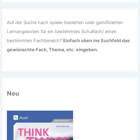
h
:
Auf der Suche nach spiele-basierten oder gamifizierten
Lernangeboten für ein bestimmtes Schulfach/ einen
bestimmten Fachbereich?
Einfach oben ins Suchfeld das
gewünschte Fach, Thema, etc. eingeben.
Neu