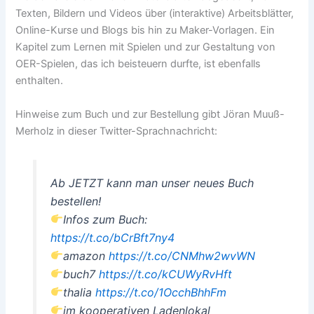
Texten, Bildern und Videos über (interaktive) Arbeitsblätter,
Online-Kurse und Blogs bis hin zu Maker-Vorlagen. Ein
Kapitel zum Lernen mit Spielen und zur Gestaltung von
OER-Spielen, das ich beisteuern durfte, ist ebenfalls
enthalten.
Hinweise zum Buch und zur Bestellung gibt Jöran Muuß-
Merholz in dieser Twitter-Sprachnachricht:
Ab JETZT kann man unser neues Buch
bestellen!
Infos zum Buch:
https://t.co/bCrBft7ny4
amazon
https://t.co/CNMhw2wvWN
buch7
https://t.co/kCUWyRvHft
thalia
https://t.co/1OcchBhhFm
im kooperativen Ladenlokal