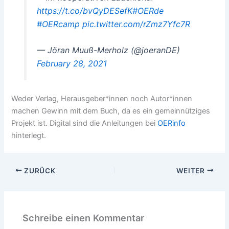
https://t.co/bvQyDESefK
#OERde
#OERcamp
pic.twitter.com/rZmz7Yfc7R
— Jöran Muuß-Merholz (@joeranDE)
February 28, 2021
Weder Verlag, Herausgeber*innen noch Autor*innen
machen Gewinn mit dem Buch, da es ein gemeinnütziges
Projekt ist. Digital sind die Anleitungen bei
OERinfo
hinterlegt.
ZURÜCK
WEITER
Schreibe einen Kommentar