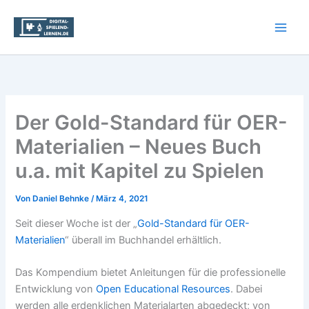
Zum
Inhalt
springen
Der Gold-Standard für OER-
Materialien – Neues Buch
u.a. mit Kapitel zu Spielen
Von
Daniel Behnke
/
März 4, 2021
Seit dieser Woche ist der „
Gold-Standard für OER-
Materialien
“ überall im Buchhandel erhältlich.
Das Kompendium bietet Anleitungen für die professionelle
Entwicklung von
Open Educational Resources
. Dabei
werden alle erdenklichen Materialarten abgedeckt; von