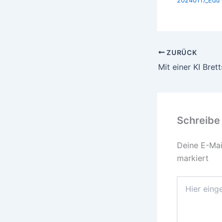
20240117_Edu
ZURÜCK
Schreibe
Deine E-Mail
markiert
Hier
eingeben…