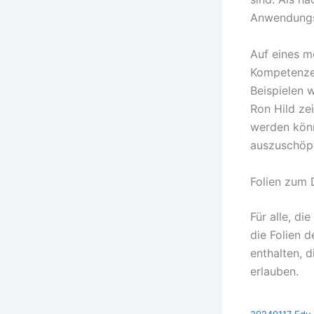
Anwendungsk
Auf eines 
Kompetenzer
Beispielen 
Ron Hild ze
werden könn
auszuschöp
Folien zum
Für alle, di
die Folien 
enthalten, 
erlauben.