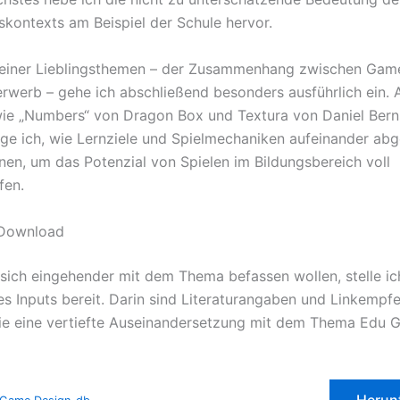
ontexts am Beispiel der Schule hervor.
meiner Lieblingsthemen – der Zusammenhang zwischen Gam
werb – gehe ich abschließend besonders ausführlich ein.
wie „Numbers“ von Dragon Box und Textura von Daniel Ber
ige ich, wie Lernziele und Spielmechaniken aufeinander ab
en, um das Potenzial von Spielen im Bildungsbereich voll
fen.
 Download
e sich eingehender mit dem Thema befassen wollen, stelle ic
des Inputs bereit. Darin sind Literaturangaben und Linkempf
die eine vertiefte Auseinandersetzung mit dem Thema Edu