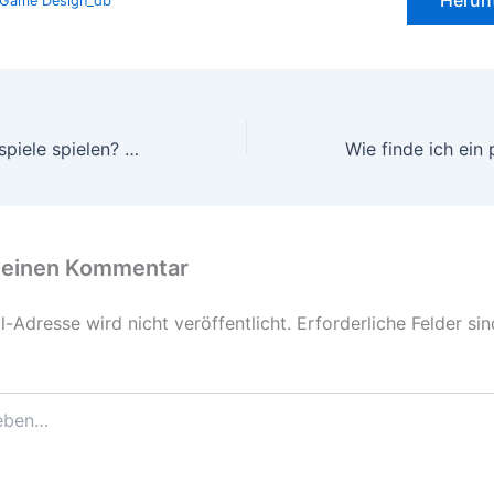
Herun
 Game Design_db
Mit einer KI Brettspiele spielen? Kann das funktionieren?
 einen Kommentar
-Adresse wird nicht veröffentlicht.
Erforderliche Felder si