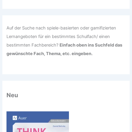
c
h
:
Auf der Suche nach spiele-basierten oder gamifizierten
Lernangeboten für ein bestimmtes Schulfach/ einen
bestimmten Fachbereich?
Einfach oben ins Suchfeld das
gewünschte Fach, Thema, etc. eingeben.
Neu