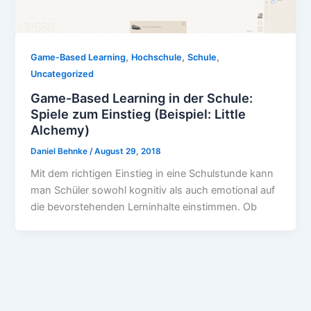
,
,
,
Game-Based Learning
Hochschule
Schule
Uncategorized
Game-Based Learning in der Schule:
Spiele zum Einstieg (Beispiel: Little
Alchemy)
Daniel Behnke
/
August 29, 2018
Mit dem richtigen Einstieg in eine Schulstunde kann
man Schüler sowohl kognitiv als auch emotional auf
die bevorstehenden Lerninhalte einstimmen. Ob