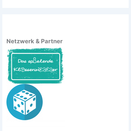
Netzwerk & Partner