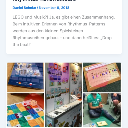
Daniel Behnke
/
November 6, 2018
LEGO und Musik?! Ja, es gibt einen Zusammenhang.
Beim intuitiven Erlernen von Rhythmus-Patterns
werden aus den kleinen Spielsteinen
Rhythmusreihen gebaut – und dann heißt es: „Drop
the beat!“