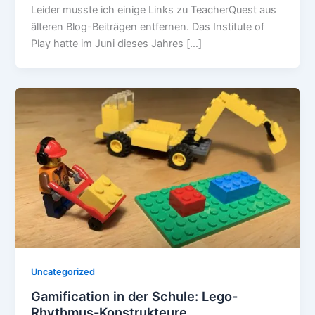
Leider musste ich einige Links zu TeacherQuest aus
älteren Blog-Beiträgen entfernen. Das Institute of
Play hatte im Juni dieses Jahres […]
Uncategorized
Gamification in der Schule: Lego-
Rhythmus-Konstrukteure