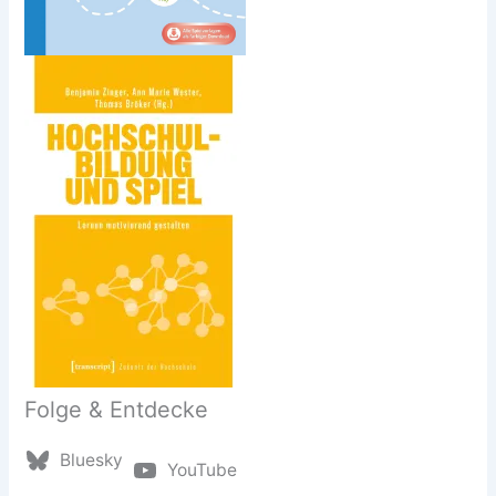
Folge & Entdecke
Bluesky
YouTube