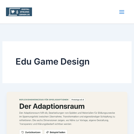
Zum
Inhalt
springen
Edu Game Design