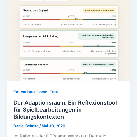
,
Educational Game
Tool
Der Adaptionsraum: Ein Reflexionstool
für Spielbearbeitungen in
Bildungskontexten
Daniel Behnke
/
Mai 30, 2026
Im Rahmen der OERcamp Werkstatt Detmold