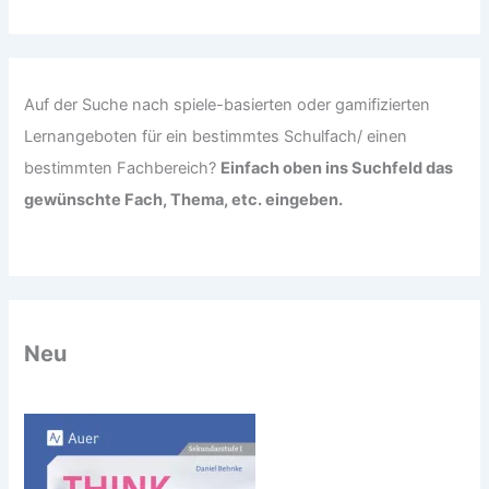
c
h
:
Auf der Suche nach spiele-basierten oder gamifizierten
Lernangeboten für ein bestimmtes Schulfach/ einen
bestimmten Fachbereich?
Einfach oben ins Suchfeld das
gewünschte Fach, Thema, etc. eingeben.
Neu