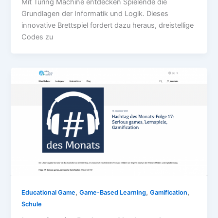
Mit Turing Machine entdecken Spielende die
Grundlagen der Informatik und Logik. Dieses
innovative Brettspiel fordert dazu heraus, dreistellige
Codes zu
,
,
,
Educational Game
Game-Based Learning
Gamification
Schule