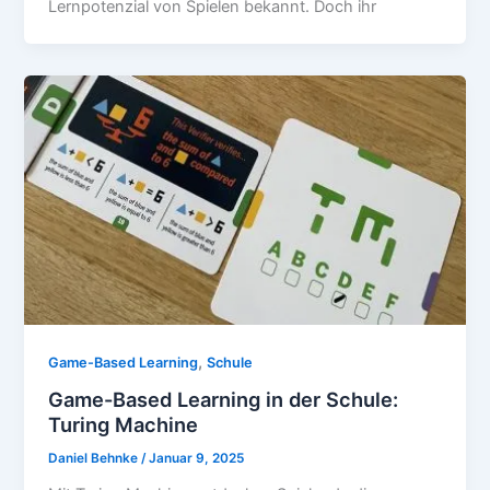
Lernpotenzial von Spielen bekannt. Doch ihr
,
Game-Based Learning
Schule
Game-Based Learning in der Schule:
Turing Machine
Daniel Behnke
/
Januar 9, 2025