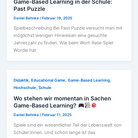
Game-Based Learning in der Schule:
Past Puzzle
Daniel Behnke
/
Februar 19, 2025
Spielbeschreibung Bei Past Puzzle versucht man mit
möglichst wenigen Hinweisen eine gesuchte
Jahreszahl zu finden. Wie beim Wort-Rate-Spiel
Wordle hat
,
,
,
Didaktik
Educational Game
Game-Based Learning
,
Hochschule
Schule
Wo stehen wir momentan in Sachen
Game-Based Learning?
Daniel Behnke
/
Februar 11, 2025
Spiele sind ein wesentlicher Teil der Lebenswelt von
Schüler:innen. Und schon lange ist das