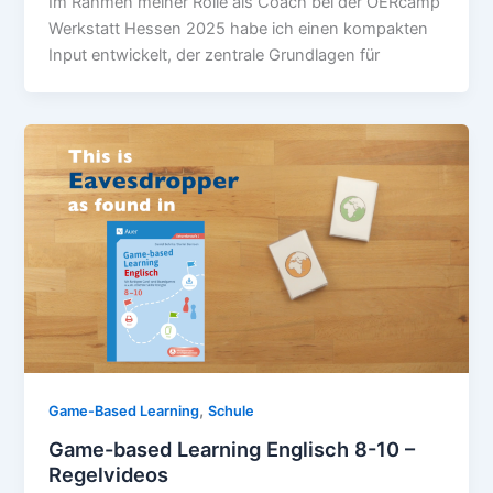
Im Rahmen meiner Rolle als Coach bei der OERcamp
Werkstatt Hessen 2025 habe ich einen kompakten
Input entwickelt, der zentrale Grundlagen für
,
Game-Based Learning
Schule
Game-based Learning Englisch 8-10 –
Regelvideos