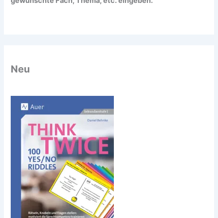
gewünschte Fach, Thema, etc. eingeben.
Neu