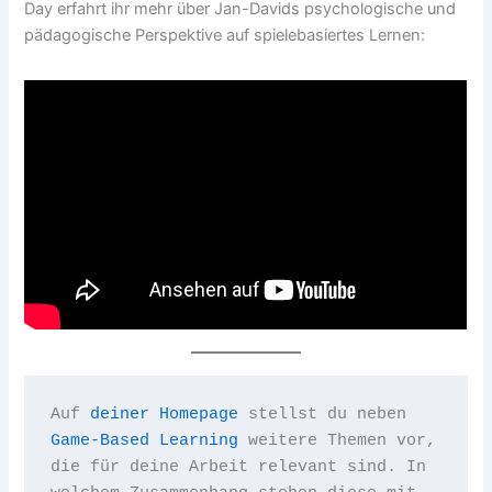
Day erfahrt ihr mehr über Jan-Davids psychologische und
pädagogische Perspektive auf spielebasiertes Lernen:
Auf 
deiner Homepage
 stellst du neben 
Game-Based Learning
 weitere Themen vor, 
die für deine Arbeit relevant sind. In 