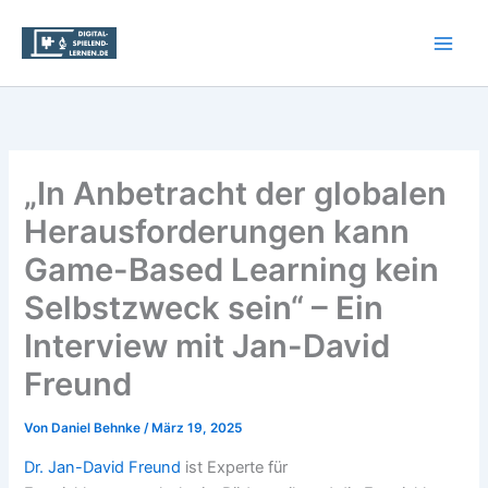
Zum
Inhalt
springen
„In Anbetracht der globalen
Herausforderungen kann
Game-Based Learning kein
Selbstzweck sein“ – Ein
Interview mit Jan-David
Freund
Von
Daniel Behnke
/
März 19, 2025
Dr. Jan-David Freund
ist Experte für