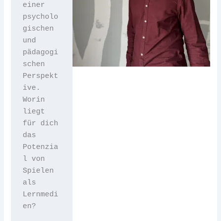
einer 
psycholo
gischen 
und 
pädagogi
schen 
Perspekt
ive. 
Worin 
liegt 
für dich 
das 
Potenzia
l von 
Spielen 
als 
Lernmedi
en?