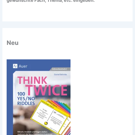
gewünschte Fach, Thema, etc. eingeben.
Neu