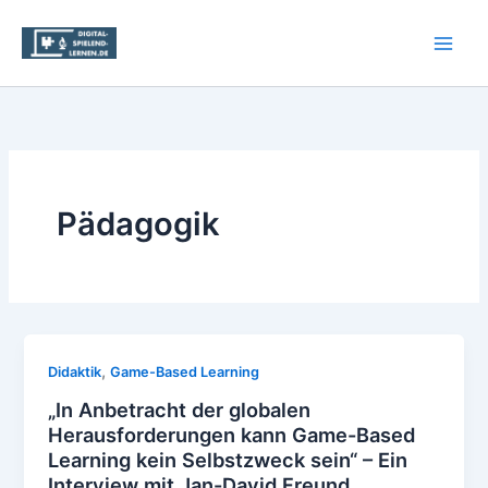
Zum
Inhalt
springen
Pädagogik
,
Didaktik
Game-Based Learning
„In Anbetracht der globalen
Herausforderungen kann Game-Based
Learning kein Selbstzweck sein“ – Ein
Interview mit Jan-David Freund