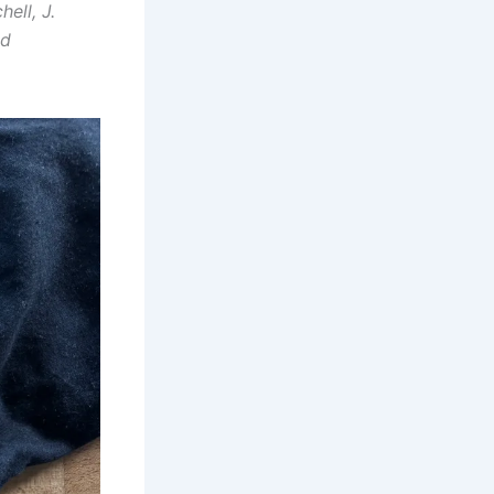
hell, J.
nd