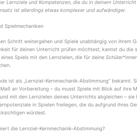
er Lernziele und Kompetenzen, die du in deinem Unterricht 
 Ansatz ist allerdings etwas komplexer und aufwändiger.
nd Spielmechaniken
en Schritt weitergehen und Spiele unabhängig von ihrem G
hkeit für deinen Unterricht prüfen möchtest, kannst du die 
eines Spiels mit den Lernzielen, die für deine Schüler*innen
chen.
de ist als „Lernziel-Kernmechanik-Abstimmung“ bekannt. Si
 Maß an Vorbereitung – du musst Spiele mit Blick auf ihre 
 und mit den Lernzielen deines Unterrichts abgleichen – sie
rnpotenziale in Spielen freilegen, die du aufgrund ihres Ge
cksichtigen würdest.
niert die Lernziel-Kernmechanik-Abstimmung?