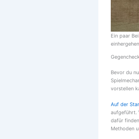
Ein paar Bei
einhergehen
Gegencheck:
Bevor du nu
Spielmechani
vorstellen k
Auf der Star
aufgeführt. 
dafür finde
Methoden un