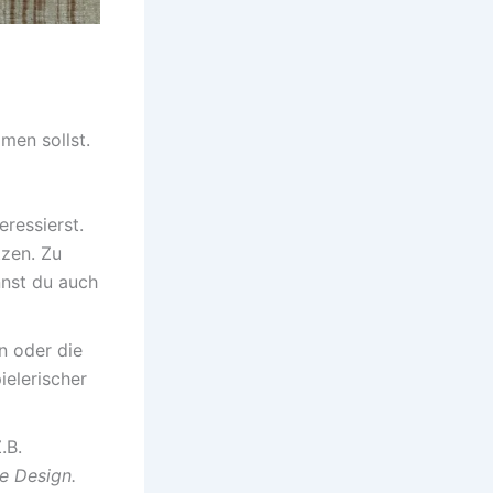
men sollst.
eressierst.
zen. Zu
nnst du auch
n oder die
ielerischer
.B.
me Design.