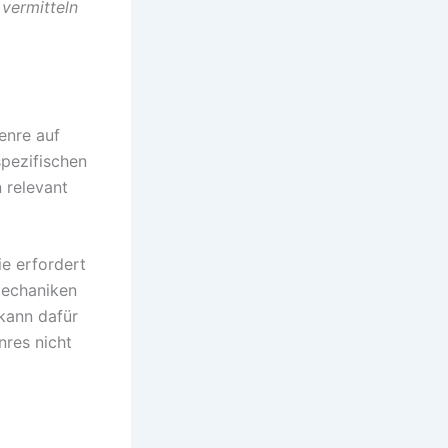
vermitteln
enre auf
spezifischen
 relevant
e erfordert
Mechaniken
 kann dafür
nres nicht