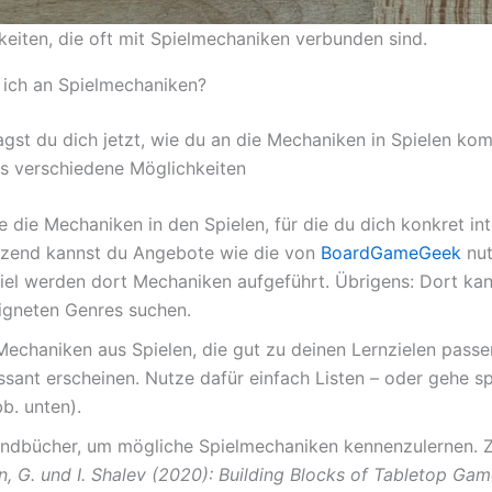
gkeiten, die oft mit Spielmechaniken verbunden sind.
ich an Spielmechaniken?
ragst du dich jetzt, wie du an die Mechaniken in Spielen kom
es verschiedene Möglichkeiten
e die Mechaniken in den Spielen, für die du dich konkret int
tzend kannst du Angebote wie die von
BoardGameGeek
nut
iel werden dort Mechaniken aufgeführt. Übrigens: Dort ka
igneten Genres suchen.
echaniken aus Spielen, die gut zu deinen Lernzielen passe
essant erscheinen. Nutze dafür einfach Listen – oder gehe sp
bb. unten).
ndbücher, um mögliche Spielmechaniken kennenzulernen. Z
n, G. und I. Shalev (2020): Building Blocks of Tabletop Ga