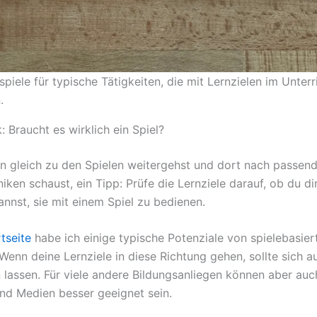
spiele für typische Tätigkeiten, die mit Lernzielen im Unterr
.
 Braucht es wirklich ein Spiel?
n gleich zu den Spielen weitergehst und dort nach passen
ken schaust, ein Tipp: Prüfe die Lernziele darauf, ob du dir
annst, sie mit einem Spiel zu bedienen.
tseite
habe ich einige typische Potenziale von spielebasie
Wenn deine Lernziele in diese Richtung gehen, sollte sich a
n lassen. Für viele andere Bildungsanliegen können aber au
d Medien besser geeignet sein.