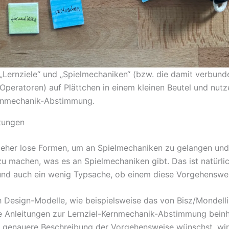
„Lernziele“ und „Spielmechaniken“ (bzw. die damit verbun
/Operatoren) auf Plättchen in einem kleinen Beutel und nutz
ernmechanik-Abstimmung.
tungen
d eher lose Formen, um an Spielmechaniken zu gelangen und 
zu machen, was es an Spielmechaniken gibt. Das ist natürlic
nd auch ein wenig Typsache, ob einem diese Vorgehenswei
h Design-Modelle, wie beispielsweise das von Bisz/Mondelli 
e Anleitungen zur Lernziel-Kernmechanik-Abstimmung beinha
e genauere Beschreibung der Vorgehensweise wünschst, wi