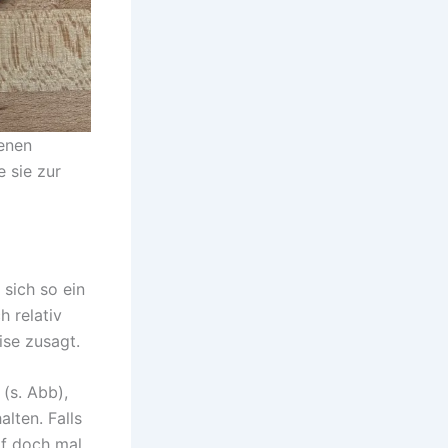
denen
e sie zur
sich so ein
h relativ
se zusagt.
(s. Abb),
lten. Falls
rf doch mal