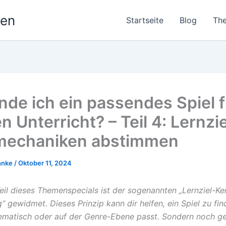
nen
Startseite
Blog
Th
inde ich ein passendes Spiel f
 Unterricht? – Teil 4: Lernzie
mechaniken abstimmen
hnke
/
Oktober 11, 2024
Teil dieses Themenspecials ist der sogenannten „Lernziel-K
 gewidmet. Dieses Prinzip kann dir helfen, ein Spiel zu fin
hematisch oder auf der Genre-Ebene passt. Sondern noch gez