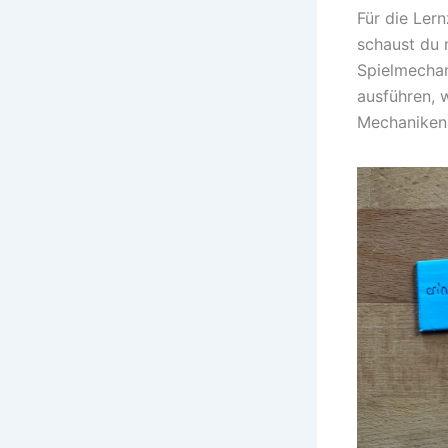
Für die Lern
schaust du 
Spielmechan
ausführen, 
Mechaniken 