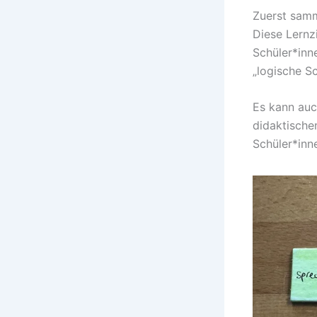
Zuerst samm
Diese Lernz
Schüler*inn
„logische S
Es kann auc
didaktischen
Schüler*inn