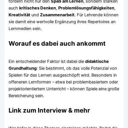
fördern nicht nur den
Spaß am Lernen
, sondern stärken
auch
kritisches Denken
,
Problemlösungsfähigkeiten
,
Kreativität
und
Zusammenarbeit
. Für Lehrende können
sie damit eine wertvolle Ergänzung ihres Repertoires an
Lernmedien sein.
Worauf es dabei auch ankommt
Ein entscheidender Faktor ist dabei die
didaktische
Grundhaltung
: Sie bestimmt, ob das volle Potenzial von
Spielen für das Lernen ausgeschöpft wird. Besonders in
offeneren Lernformen – etwa bei problembasiertem oder
projektorientiertem Unterricht – können Spiele eine große
Bereicherung sein.
Link zum Interview & mehr