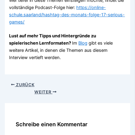
Wer tiefer in diese Themen einsteigen möchte, findet die
vollständige Podcast-Folge hier:
https://online-
schule.saarland/hashtag-des-monats-folge-17-serious-
games/
Lust auf mehr Tipps und Hintergründe zu
spielerischen Lernformaten?
Im
Blog
gibt es viele
weitere Artikel, in denen die Themen aus diesem
Interview vertieft werden.
ZURÜCK
WEITER
Schreibe einen Kommentar