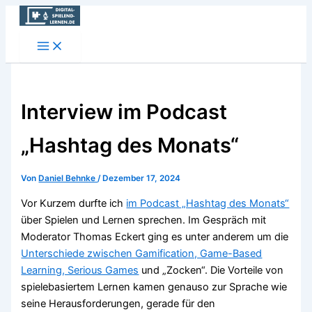
Zum
Inhalt
springen
Interview im Podcast
„Hashtag des Monats“
Von
Daniel Behnke
/
Dezember 17, 2024
Vor Kurzem durfte ich
im Podcast „Hashtag des Monats“
über Spielen und Lernen sprechen. Im Gespräch mit
Moderator Thomas Eckert ging es unter anderem um die
Unterschiede zwischen Gamification, Game-Based
Learning, Serious Games
und „Zocken“. Die Vorteile von
spielebasiertem Lernen kamen genauso zur Sprache wie
seine Herausforderungen, gerade für den