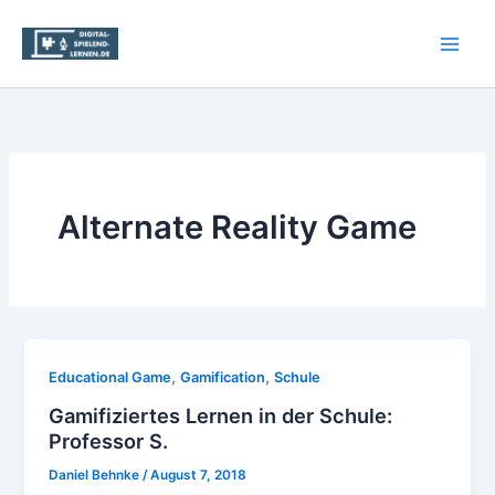
Zum
Inhalt
springen
Alternate Reality Game
,
,
Educational Game
Gamification
Schule
Gamifiziertes Lernen in der Schule:
Professor S.
Daniel Behnke
/
August 7, 2018