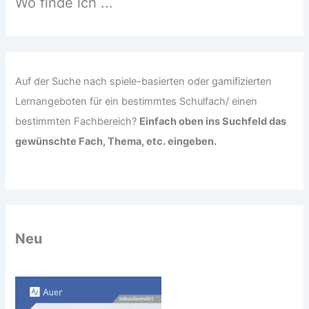
Wo finde ich ...
a
c
h
:
Auf der Suche nach spiele-basierten oder gamifizierten
Lernangeboten für ein bestimmtes Schulfach/ einen
bestimmten Fachbereich?
Einfach oben ins Suchfeld das
gewünschte Fach, Thema, etc. eingeben.
Neu