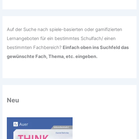
c
h
:
Auf der Suche nach spiele-basierten oder gamifizierten
Lernangeboten für ein bestimmtes Schulfach/ einen
bestimmten Fachbereich?
Einfach oben ins Suchfeld das
gewünschte Fach, Thema, etc. eingeben.
Neu