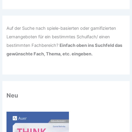
c
h
:
Auf der Suche nach spiele-basierten oder gamifizierten
Lernangeboten für ein bestimmtes Schulfach/ einen
bestimmten Fachbereich?
Einfach oben ins Suchfeld das
gewünschte Fach, Thema, etc. eingeben.
Neu