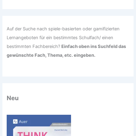
c
h
:
Auf der Suche nach spiele-basierten oder gamifizierten
Lernangeboten für ein bestimmtes Schulfach/ einen
bestimmten Fachbereich?
Einfach oben ins Suchfeld das
gewünschte Fach, Thema, etc. eingeben.
Neu