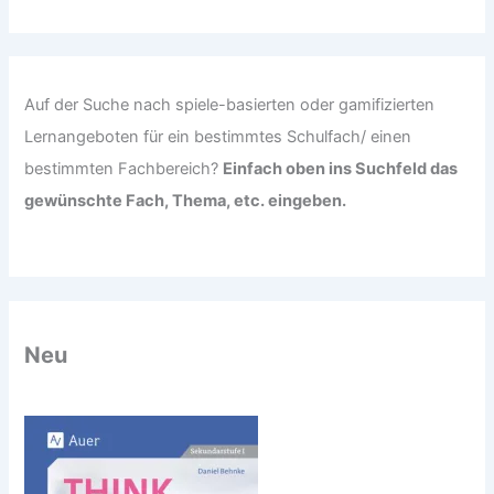
c
h
:
Auf der Suche nach spiele-basierten oder gamifizierten
Lernangeboten für ein bestimmtes Schulfach/ einen
bestimmten Fachbereich?
Einfach oben ins Suchfeld das
gewünschte Fach, Thema, etc. eingeben.
Neu