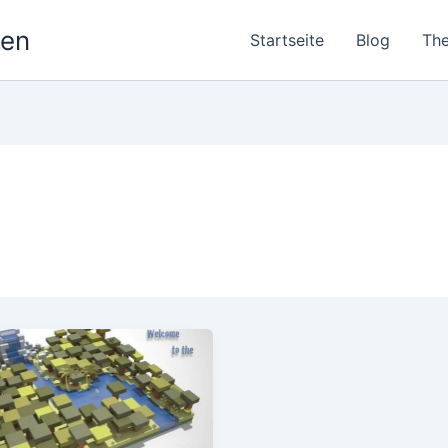
nen
Startseite
Blog
Th