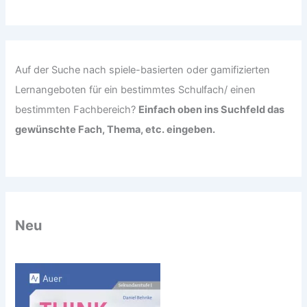
c
h
:
Auf der Suche nach spiele-basierten oder gamifizierten
Lernangeboten für ein bestimmtes Schulfach/ einen
bestimmten Fachbereich?
Einfach oben ins Suchfeld das
gewünschte Fach, Thema, etc. eingeben.
Neu