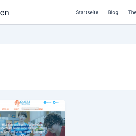
nen
Startseite
Blog
Th