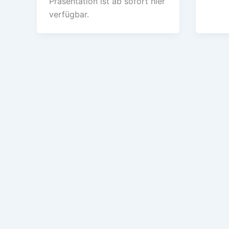
Präsentation ist ab sofort hier
verfügbar.