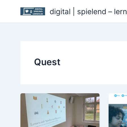
Zum
digital | spielend – ler
Inhalt
springen
Quest