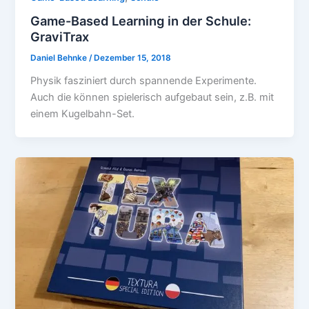
Game-Based Learning in der Schule:
GraviTrax
Daniel Behnke
/
Dezember 15, 2018
Physik fasziniert durch spannende Experimente.
Auch die können spielerisch aufgebaut sein, z.B. mit
einem Kugelbahn-Set.