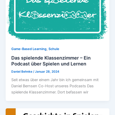
,
Game-Based Learning
Schule
Das spielende Klassenzimmer – Ein
Podcast über Spielen und Lernen
Daniel Behnke
/
Januar 28, 2024
Seit etwas über einem Jahr bin ich gemeinsam mit
Daniel Bernsen Co-Host unseres Podcasts Das
spielende Klassenzimmer. Dort befassen wir