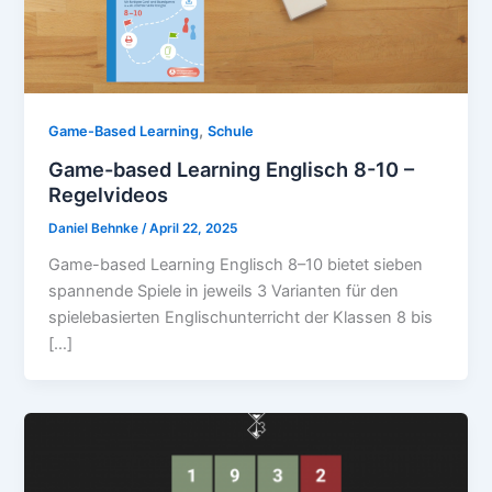
,
Game-Based Learning
Schule
Game-based Learning Englisch 8-10 –
Regelvideos
Daniel Behnke
/
April 22, 2025
Game-based Learning Englisch 8–10 bietet sieben
spannende Spiele in jeweils 3 Varianten für den
spielebasierten Englischunterricht der Klassen 8 bis
[…]