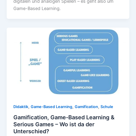
digitalen und analogen Spielen – es geht also um
Game-Based Learning.
,
,
,
Didaktik
Game-Based Learning
Gamification
Schule
Gamification, Game-Based Learning &
Serious Games – Wo ist da der
Unterschied?