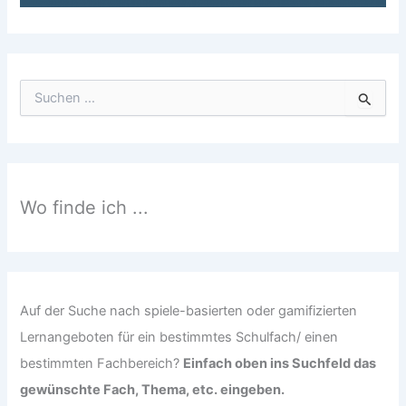
S
u
c
h
e
n
n
Wo finde ich ...
a
c
h
:
Auf der Suche nach spiele-basierten oder gamifizierten
Lernangeboten für ein bestimmtes Schulfach/ einen
bestimmten Fachbereich?
Einfach oben ins Suchfeld das
gewünschte Fach, Thema, etc. eingeben.