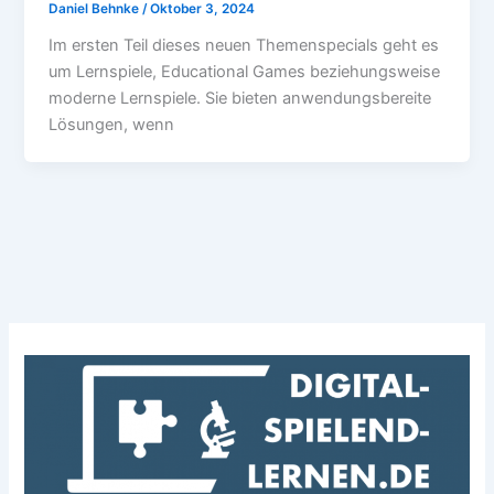
Daniel Behnke
/
Oktober 3, 2024
Im ersten Teil dieses neuen Themenspecials geht es
um Lernspiele, Educational Games beziehungsweise
moderne Lernspiele. Sie bieten anwendungsbereite
Lösungen, wenn