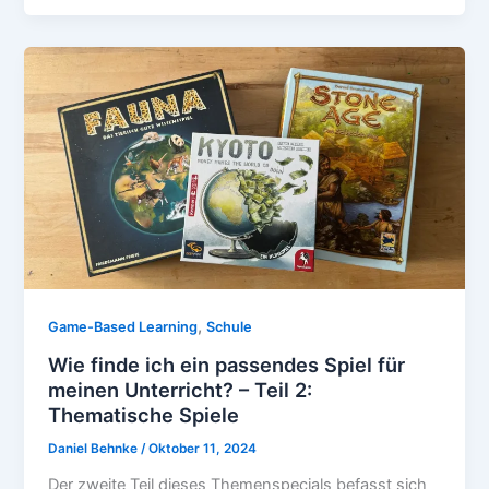
,
Game-Based Learning
Schule
Wie finde ich ein passendes Spiel für
meinen Unterricht? – Teil 2:
Thematische Spiele
Daniel Behnke
/
Oktober 11, 2024
Der zweite Teil dieses Themenspecials befasst sich