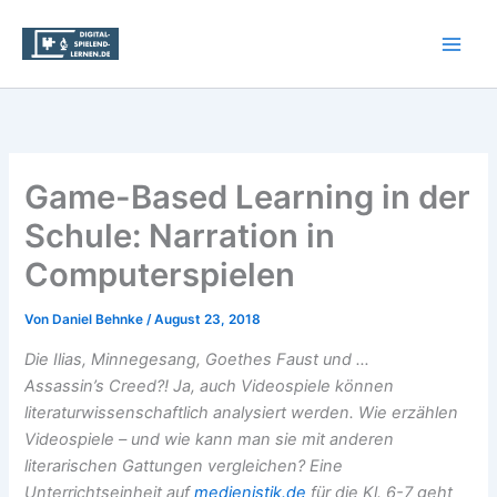
Zum
Inhalt
springen
Game-Based Learning in der
Schule: Narration in
Computerspielen
Von
Daniel Behnke
/
August 23, 2018
Die Ilias, Minnegesang, Goethes Faust und …
Assassin’s Creed?! Ja, auch Videospiele können
literaturwissenschaftlich analysiert werden. Wie erzählen
Videospiele – und wie kann man sie mit anderen
literarischen Gattungen
vergleichen? Eine
Unterrichtseinheit auf
medienistik.de
für die Kl. 6-7 geht