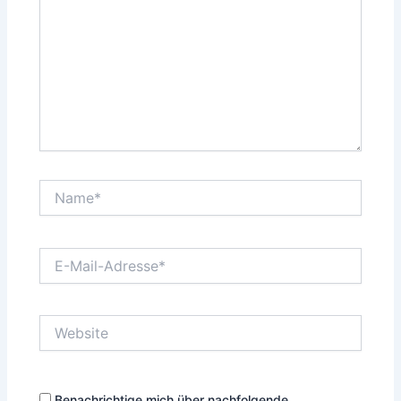
Name*
E-
Mail-
Adresse*
Website
Benachrichtige mich über nachfolgende