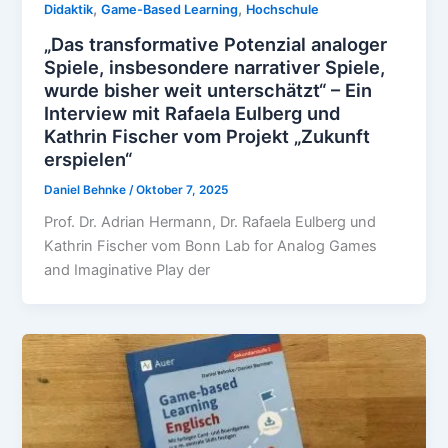
,
,
Didaktik
Game-Based Learning
Hochschule
„Das transformative Potenzial analoger
Spiele, insbesondere narrativer Spiele,
wurde bisher weit unterschätzt“ – Ein
Interview mit Rafaela Eulberg und
Kathrin Fischer vom Projekt „Zukunft
erspielen“
Daniel Behnke
/
Oktober 7, 2025
Prof. Dr. Adrian Hermann, Dr. Rafaela Eulberg und
Kathrin Fischer vom Bonn Lab for Analog Games
and Imaginative Play der