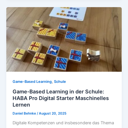
,
Game-Based Learning
Schule
Game-Based Learning in der Schule:
HABA Pro Digital Starter Maschinelles
Lernen
Daniel Behnke
/
August 20, 2025
Digitale Kompetenzen und insbesondere das Thema