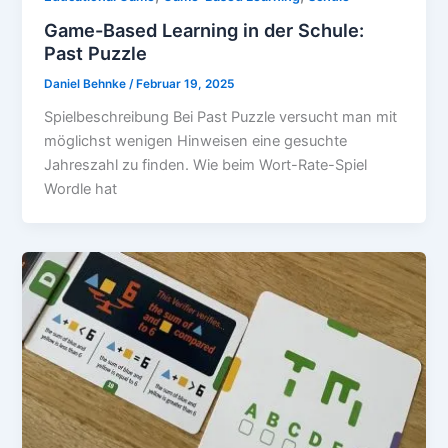
Game-Based Learning in der Schule:
Past Puzzle
Daniel Behnke
/
Februar 19, 2025
Spielbeschreibung Bei Past Puzzle versucht man mit
möglichst wenigen Hinweisen eine gesuchte
Jahreszahl zu finden. Wie beim Wort-Rate-Spiel
Wordle hat