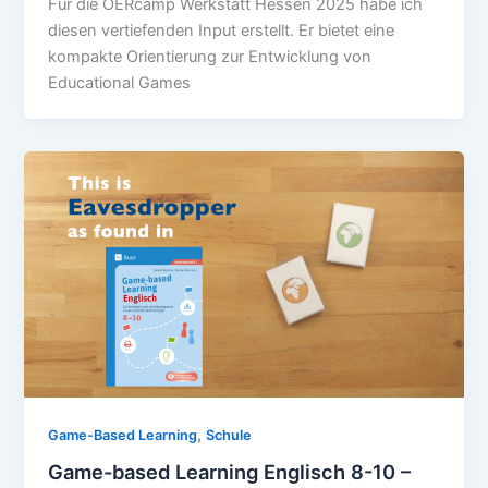
Für die OERcamp Werkstatt Hessen 2025 habe ich
diesen vertiefenden Input erstellt. Er bietet eine
kompakte Orientierung zur Entwicklung von
Educational Games
,
Game-Based Learning
Schule
Game-based Learning Englisch 8-10 –