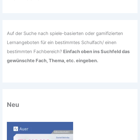
a
c
h
:
Auf der Suche nach spiele-basierten oder gamifizierten
Lernangeboten für ein bestimmtes Schulfach/ einen
bestimmten Fachbereich?
Einfach oben ins Suchfeld das
gewünschte Fach, Thema, etc. eingeben.
Neu