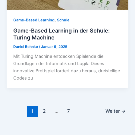
,
Game-Based Learning
Schule
Game-Based Learning in der Schule:
Turing Machine
Daniel Behnke
/
Januar 9, 2025
Mit Turing Machine entdecken Spielende die
Grundlagen der Informatik und Logik. Dieses
innovative Brettspiel fordert dazu heraus, dreistellige
Codes zu
1
2
…
7
Weiter
→