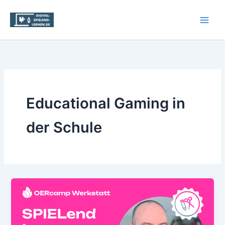
Zum
Inhalt
springen
Educational Gaming in
der Schule