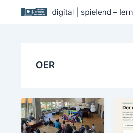
Zum
digital | spielend – ler
Inhalt
springen
OER