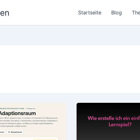
nen
Startseite
Blog
Th