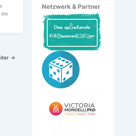
e
Netzwerk & Partner
 die
iter
→