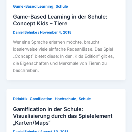
,
Game-Based Learning
Schule
Game-Based Learning in der Schule:
Concept Kids – Tiere
Daniel Behnke
/
November 4, 2018
Wer eine Sprache erlernen möchte, braucht
idealerweise viele einfache Redeanlässe. Das Spiel
„Concept“ bietet diese: In der „Kids Edition“ gilt es,
die Eigenschaften und Merkmale von Tieren zu
beschreiben.
,
,
,
Didaktik
Gamification
Hochschule
Schule
Gamification in der Schule:
Visualisierung durch das Spielelement
„Karten/Maps“
Daniel Behnke
/
August 30, 2018