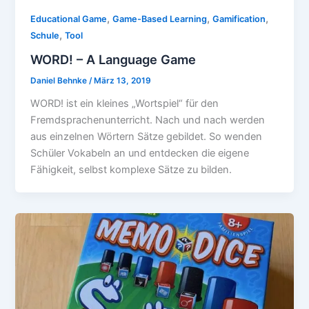
,
,
,
Educational Game
Game-Based Learning
Gamification
,
Schule
Tool
WORD! – A Language Game
Daniel Behnke
/
März 13, 2019
WORD! ist ein kleines „Wortspiel“ für den
Fremdsprachenunterricht. Nach und nach werden
aus einzelnen Wörtern Sätze gebildet. So wenden
Schüler Vokabeln an und entdecken die eigene
Fähigkeit, selbst komplexe Sätze zu bilden.