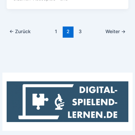
←
Zurück
1
2
3
Weiter
→