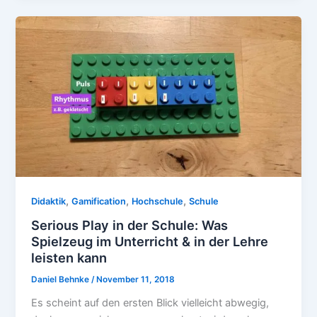
,
,
,
Didaktik
Gamification
Hochschule
Schule
Serious Play in der Schule: Was
Spielzeug im Unterricht & in der Lehre
leisten kann
Daniel Behnke
/
November 11, 2018
Es scheint auf den ersten Blick vielleicht abwegig,