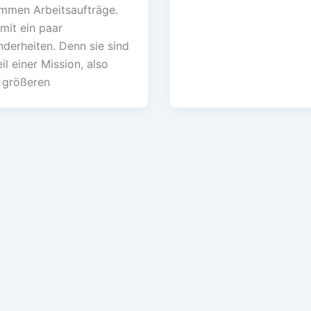
mmen Arbeitsaufträge.
mit ein paar
derheiten. Denn sie sind
eil einer Mission, also
 größeren