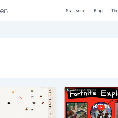
nen
Startseite
Blog
Th