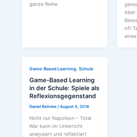
ganze Reihe
geno
Aber 
Beson
oft T
eines
,
Game-Based Learning
Schule
Game-Based Learning
in der Schule: Spiele als
Reflexionsgegenstand
Daniel Behnke
/
August 4, 2018
Nicht nur Napoleon – Total
War kann im Unterricht
analysiert und reflektiert