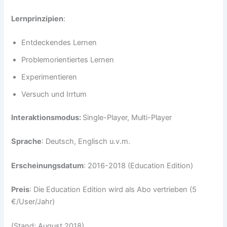
Lernprinzipien
:
Entdeckendes Lernen
Problemorientiertes Lernen
Experimentieren
Versuch und Irrtum
Interaktionsmodus:
Single-Player, Multi-Player
Sprache
: Deutsch, Englisch u.v.m.
Erscheinungsdatum
: 2016-2018 (Education Edition)
Preis
: Die Education Edition wird als Abo vertrieben (5
€/User/Jahr)
(Stand: August 2018)